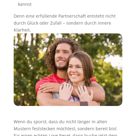
kannst
Denn eine erfüllende Partnerschaft entsteht nicht
durch Glück oder Zufall – sondern durch innere
Klarheit.
Wenn du spürst, dass du nicht länger in alten
Mustern feststecken möchtest, sondern bereit bist
für einen echten Love Reset, dann buche jetzt dein