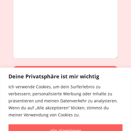
Deine Privatsphäre ist mir wichtig
Alternative:
Ich verwende Cookies, um dein Surferlebnis zu
verbessern, personalisierte Werbung oder Inhalte zu
präsentieren und meinen Datenverkehr zu analysieren.
Wenn du auf „Alle akzeptieren“ klicken, stimmst du
Anissa Petschk
meiner Verwendung von Cookies zu.
Love-Reset Coach
Mülbergerstrasse 31
alle akzeptieren
73728 Esslingen