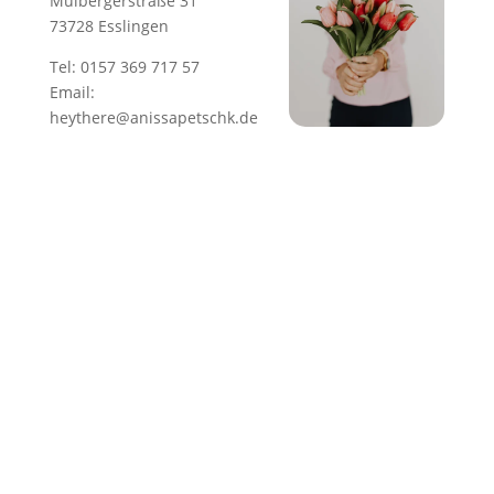
Mülbergerstraße 31
73728 Esslingen
Tel:
0157 369 717 57
Email:
heythere@anissapetschk.de